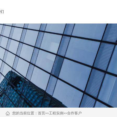
我们
您的当前位置：
首页
工程实例
合作客户
>>
>>